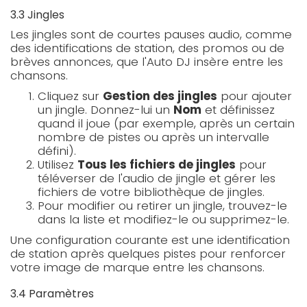
3.3 Jingles
Les jingles sont de courtes pauses audio, comme
des identifications de station, des promos ou de
brèves annonces, que l'Auto DJ insère entre les
chansons.
Cliquez sur
Gestion des jingles
pour ajouter
un jingle. Donnez-lui un
Nom
et définissez
quand il joue (par exemple, après un certain
nombre de pistes ou après un intervalle
défini).
Utilisez
Tous les fichiers de jingles
pour
téléverser de l'audio de jingle et gérer les
fichiers de votre bibliothèque de jingles.
Pour modifier ou retirer un jingle, trouvez-le
dans la liste et modifiez-le ou supprimez-le.
Une configuration courante est une identification
de station après quelques pistes pour renforcer
votre image de marque entre les chansons.
3.4 Paramètres