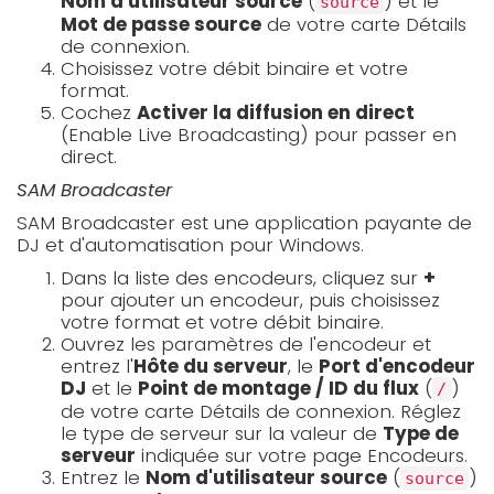
Nom d'utilisateur source
(
) et le
source
Mot de passe source
de votre carte Détails
de connexion.
Choisissez votre débit binaire et votre
format.
Cochez
Activer la diffusion en direct
(Enable Live Broadcasting) pour passer en
direct.
SAM Broadcaster
SAM Broadcaster est une application payante de
DJ et d'automatisation pour Windows.
Dans la liste des encodeurs, cliquez sur
+
pour ajouter un encodeur, puis choisissez
votre format et votre débit binaire.
Ouvrez les paramètres de l'encodeur et
entrez l'
Hôte du serveur
, le
Port d'encodeur
DJ
et le
Point de montage / ID du flux
(
)
/
de votre carte Détails de connexion. Réglez
le type de serveur sur la valeur de
Type de
serveur
indiquée sur votre page Encodeurs.
Entrez le
Nom d'utilisateur source
(
)
source