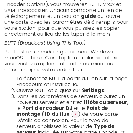
Encoder Options), vous trouverez BUTT, Mixxx et
SAM Broadcaster. Chacun comporte un lien de
téléchargement et un bouton
guide
qui ouvre
une carte avec les paramètres déjà remplis pour
votre station, pour que vous puissiez les copier
directement au lieu de les taper à la main.
BUTT (Broadcast Using This Tool)
BUTT est un encodeur gratuit pour Windows,
macOS et Linux. C'est l'option la plus simple si
vous voulez simplement parler au micro ou
diffuser depuis votre ordinateur.
Téléchargez BUTT à partir du lien sur la page
Encodeurs et installez-le.
Ouvrez BUTT et cliquez sur
Settings
.
Dans les paramètres de serveur, ajoutez un
nouveau serveur et entrez l'
Hôte du serveur
,
le
Port d'encodeur DJ
et le
Point de
montage / ID du flux
(
) de votre carte
/
Détails de connexion. Pour le type de
serveur, choisissez la valeur de
Type de
serveur
indiquée sur votre page Encodeurs.