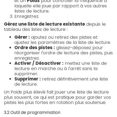
et un
Poids
pour contrôler la fréquence à
laquelle elle joue par rapport à vos autres
listes de lecture.
Enregistrez.
Gérez une liste de lecture existante
depuis le
tableau des listes de lecture :
Gérer :
ajoutez ou retirez des pistes et
ajustez les paramètres de la liste de lecture.
Ordre des pistes :
glissez-déposez pour
réorganiser l'ordre de lecture des pistes, puis
enregistrez.
Activer / Désactiver :
mettez une liste de
lecture en marche ou à l'arrêt sans la
supprimer.
Supprimer :
retirez définitivement une liste
de lecture.
Un Poids plus élevé fait jouer une liste de lecture
plus souvent, ce qui est pratique pour garder vos
pistes les plus fortes en rotation plus soutenue.
3.2 Outil de programmation