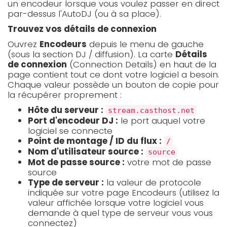
un encodeur lorsque vous voulez passer en direct
par-dessus l'AutoDJ (ou à sa place).
Trouvez vos détails de connexion
Ouvrez
Encodeurs
depuis le menu de gauche
(sous la section DJ / diffusion). La carte
Détails
de connexion
(Connection Details) en haut de la
page contient tout ce dont votre logiciel a besoin.
Chaque valeur possède un bouton de copie pour
la récupérer proprement :
Hôte du serveur :
stream.casthost.net
Port d'encodeur DJ :
le port auquel votre
logiciel se connecte
Point de montage / ID du flux :
/
Nom d'utilisateur source :
source
Mot de passe source :
votre mot de passe
source
Type de serveur :
la valeur de protocole
indiquée sur votre page Encodeurs (utilisez la
valeur affichée lorsque votre logiciel vous
demande à quel type de serveur vous vous
connectez)