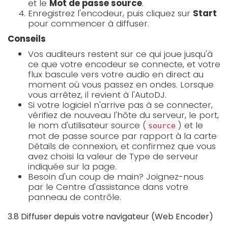
et le
Mot de passe source
.
Enregistrez l'encodeur, puis cliquez sur
Start
pour commencer à diffuser.
Conseils
Vos auditeurs restent sur ce qui joue jusqu'à
ce que votre encodeur se connecte, et votre
flux bascule vers votre audio en direct au
moment où vous passez en ondes. Lorsque
vous arrêtez, il revient à l'AutoDJ.
Si votre logiciel n'arrive pas à se connecter,
vérifiez de nouveau l'hôte du serveur, le port,
le nom d'utilisateur source (
) et le
source
mot de passe source par rapport à la carte
Détails de connexion, et confirmez que vous
avez choisi la valeur de Type de serveur
indiquée sur la page.
Besoin d'un coup de main? Joignez-nous
par le Centre d'assistance dans votre
panneau de contrôle.
3.8 Diffuser depuis votre navigateur (Web Encoder)