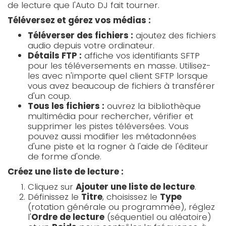
de lecture que l'Auto DJ fait tourner.
Téléversez et gérez vos médias :
Téléverser des fichiers :
ajoutez des fichiers
audio depuis votre ordinateur.
Détails FTP :
affiche vos identifiants SFTP
pour les téléversements en masse. Utilisez-
les avec n'importe quel client SFTP lorsque
vous avez beaucoup de fichiers à transférer
d'un coup.
Tous les fichiers :
ouvrez la bibliothèque
multimédia pour rechercher, vérifier et
supprimer les pistes téléversées. Vous
pouvez aussi modifier les métadonnées
d'une piste et la rogner à l'aide de l'éditeur
de forme d'onde.
Créez une liste de lecture :
Cliquez sur
Ajouter une liste de lecture
.
Définissez le
Titre
, choisissez le
Type
(rotation générale ou programmée), réglez
l'
Ordre de lecture
(séquentiel ou aléatoire)