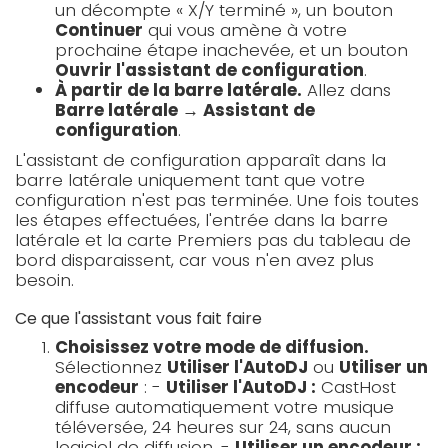
un décompte « X/Y terminé », un bouton
Continuer
qui vous amène à votre
prochaine étape inachevée, et un bouton
Ouvrir l'assistant de configuration
.
À partir de la barre latérale.
Allez dans
Barre latérale → Assistant de
configuration
.
L'assistant de configuration apparaît dans la
barre latérale uniquement tant que votre
configuration n'est pas terminée. Une fois toutes
les étapes effectuées, l'entrée dans la barre
latérale et la carte Premiers pas du tableau de
bord disparaissent, car vous n'en avez plus
besoin.
Ce que l'assistant vous fait faire
Choisissez votre mode de diffusion.
Sélectionnez
Utiliser l'AutoDJ
ou
Utiliser un
encodeur
: -
Utiliser l'AutoDJ :
CastHost
diffuse automatiquement votre musique
téléversée, 24 heures sur 24, sans aucun
logiciel de diffusion. -
Utiliser un encodeur :