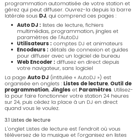
programmation automatisée de votre station et
gérez qui peut diffuser. Ouvrez-la depuis la barre
latérale sous
DJ
, qui comprend ces pages :
Auto DJ :
listes de lecture, fichiers
multimédias, programmation, jingles et
paramètres de l'AutoDJ
Utilisateurs :
comptes DJ et animateurs
Encodeurs :
détails de connexion et guides
pour diffuser avec un logiciel de bureau
Web Encoder :
diffusez en direct depuis
votre navigateur, sans logiciel
La page
Auto DJ
(intitulée « AutoDJ ») est
organisée en onglets :
Listes de lecture
,
Outil de
programmation
,
Jingles
et
Paramètres
. Utilisez-
la pour faire fonctionner votre station 24 heures
sur 24, puis cédez la place à un DJ en direct
quand vous le voulez.
3.1 Listes de lecture
L'onglet Listes de lecture est l'endroit où vous
téléversez de la musique et l'organisez en listes