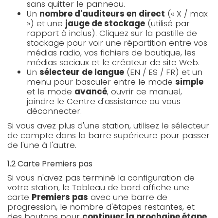
sans quitter le panneau.
Un
nombre d'auditeurs en direct
(« X / max
») et une
jauge de stockage
(utilisé par
rapport à inclus). Cliquez sur la pastille de
stockage pour voir une répartition entre vos
médias radio, vos fichiers de boutique, les
médias sociaux et le créateur de site Web.
Un
sélecteur de langue
(EN / ES / FR) et un
menu pour basculer entre le mode
simple
et le mode
avancé
, ouvrir ce manuel,
joindre le Centre d'assistance ou vous
déconnecter.
Si vous avez plus d'une station, utilisez le sélecteur
de compte dans la barre supérieure pour passer
de l'une à l'autre.
1.2 Carte Premiers pas
Si vous n'avez pas terminé la configuration de
votre station, le Tableau de bord affiche une
carte
Premiers pas
avec une barre de
progression, le nombre d'étapes restantes, et
des boutons pour
continuer la prochaine étape