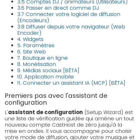
3.5 Comptes DJ / animateurs (Utilisateurs)
3.6 Passer en direct comme DJ
3.7 Connecter votre logiciel de diffusion
(Encodeurs)
3.8 Diffuser depuis votre navigateur (Web
Encoder)
4. Widgets
5. Paramètres
6. Site Web
7. Boutique en ligne
8. Monétisation
9. Médias sociaux [BÊTA]
10. Application mobile
11. Connecter un assistant IA (MCP) [BÊTA]
Premiers pas avec l'assistant de
configuration
L'
assistant de configuration
(Setup Wizard) est
une liste de vérification guidée qui amène un tout
nouveau compte CastHost de zéro jusqu'à la
mise en ondes. Il vous accompagne pour choisir
votre mode de diffusion, ajouter votre musique et