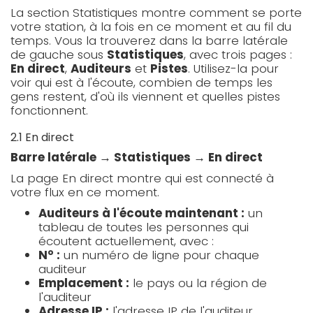
La section Statistiques montre comment se porte
votre station, à la fois en ce moment et au fil du
temps. Vous la trouverez dans la barre latérale
de gauche sous
Statistiques
, avec trois pages :
En direct
,
Auditeurs
et
Pistes
. Utilisez-la pour
voir qui est à l'écoute, combien de temps les
gens restent, d'où ils viennent et quelles pistes
fonctionnent.
2.1 En direct
Barre latérale → Statistiques → En direct
La page En direct montre qui est connecté à
votre flux en ce moment.
Auditeurs à l'écoute maintenant :
un
tableau de toutes les personnes qui
écoutent actuellement, avec :
N° :
un numéro de ligne pour chaque
auditeur
Emplacement :
le pays ou la région de
l'auditeur
Adresse IP :
l'adresse IP de l'auditeur