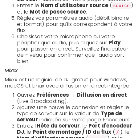
Entrez le
Nom d'utilisateur source
(
)
source
et le
Mot de passe source
.
Réglez vos paramètres audio (débit binaire
et format) pour qu'ils correspondent à votre
flux.
Choisissez votre microphone ou votre
périphérique audio, puis cliquez sur
Play
pour passer en direct. Surveillez l'indicateur
de niveau pour confirmer que l'audio sort
bien.
Mixxx
Mixxx est un logiciel de DJ gratuit pour Windows,
macOS et Linux avec diffusion en direct intégrée.
Ouvrez
Préférences → Diffusion en direct
(Live Broadcasting).
Ajoutez une nouvelle connexion et réglez le
type de serveur sur la valeur de
Type de
serveur
indiquée sur votre page Encodeurs.
Entrez l'
Hôte du serveur
, le
Port d'encodeur
DJ
, le
Point de montage / ID du flux
(
), le
/