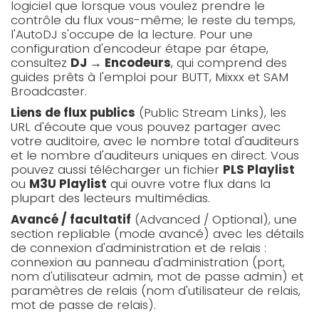
logiciel que lorsque vous voulez prendre le
contrôle du flux vous-même; le reste du temps,
l'AutoDJ s'occupe de la lecture. Pour une
configuration d'encodeur étape par étape,
consultez
DJ → Encodeurs
, qui comprend des
guides prêts à l'emploi pour BUTT, Mixxx et SAM
Broadcaster.
Liens de flux publics
(Public Stream Links), les
URL d'écoute que vous pouvez partager avec
votre auditoire, avec le nombre total d'auditeurs
et le nombre d'auditeurs uniques en direct. Vous
pouvez aussi télécharger un fichier
PLS Playlist
ou
M3U Playlist
qui ouvre votre flux dans la
plupart des lecteurs multimédias.
Avancé / facultatif
(Advanced / Optional), une
section repliable (mode avancé) avec les détails
de connexion d'administration et de relais :
connexion au panneau d'administration (port,
nom d'utilisateur admin, mot de passe admin) et
paramètres de relais (nom d'utilisateur de relais,
mot de passe de relais).