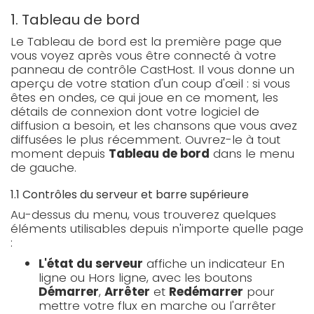
1. Tableau de bord
Le Tableau de bord est la première page que
vous voyez après vous être connecté à votre
panneau de contrôle CastHost. Il vous donne un
aperçu de votre station d'un coup d'œil : si vous
êtes en ondes, ce qui joue en ce moment, les
détails de connexion dont votre logiciel de
diffusion a besoin, et les chansons que vous avez
diffusées le plus récemment. Ouvrez-le à tout
moment depuis
Tableau de bord
dans le menu
de gauche.
1.1 Contrôles du serveur et barre supérieure
Au-dessus du menu, vous trouverez quelques
éléments utilisables depuis n'importe quelle page
:
L'état du serveur
affiche un indicateur En
ligne ou Hors ligne, avec les boutons
Démarrer
,
Arrêter
et
Redémarrer
pour
mettre votre flux en marche ou l'arrêter