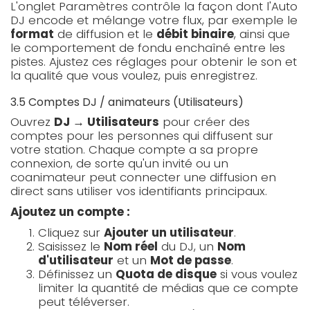
L'onglet Paramètres contrôle la façon dont l'Auto
DJ encode et mélange votre flux, par exemple le
format
de diffusion et le
débit binaire
, ainsi que
le comportement de fondu enchaîné entre les
pistes. Ajustez ces réglages pour obtenir le son et
la qualité que vous voulez, puis enregistrez.
3.5 Comptes DJ / animateurs (Utilisateurs)
Ouvrez
DJ → Utilisateurs
pour créer des
comptes pour les personnes qui diffusent sur
votre station. Chaque compte a sa propre
connexion, de sorte qu'un invité ou un
coanimateur peut connecter une diffusion en
direct sans utiliser vos identifiants principaux.
Ajoutez un compte :
Cliquez sur
Ajouter un utilisateur
.
Saisissez le
Nom réel
du DJ, un
Nom
d'utilisateur
et un
Mot de passe
.
Définissez un
Quota de disque
si vous voulez
limiter la quantité de médias que ce compte
peut téléverser.