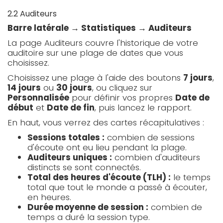
2.2 Auditeurs
Barre latérale → Statistiques → Auditeurs
La page Auditeurs couvre l'historique de votre
auditoire sur une plage de dates que vous
choisissez.
Choisissez une plage à l'aide des boutons
7 jours
,
14 jours
ou
30 jours
, ou cliquez sur
Personnalisée
pour définir vos propres
Date de
début
et
Date de fin
, puis lancez le rapport.
En haut, vous verrez des cartes récapitulatives :
Sessions totales :
combien de sessions
d'écoute ont eu lieu pendant la plage.
Auditeurs uniques :
combien d'auditeurs
distincts se sont connectés.
Total des heures d'écoute (TLH) :
le temps
total que tout le monde a passé à écouter,
en heures.
Durée moyenne de session :
combien de
temps a duré la session type.