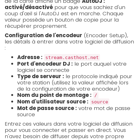
de la carte affiche un badge
AutoDJ :
activé/désactivé
pour que vous sachiez d'un
coup d'œil si l'AutoDJ est en marche. Chaque
valeur possède un bouton de copie pour la
récupérer proprement.
Configuration de l'encodeur
(Encoder Setup),
les détails à entrer dans votre logiciel de diffusion
:
Adresse :
stream.casthost.net
Port d'encodeur DJ :
le port auquel votre
logiciel se connecte
Type de serveur :
le protocole indiqué pour
votre station (utilisez la valeur affichée lors
de la configuration de votre encodeur)
Nom du point de montage :
/
Nom d'utilisateur source :
source
Mot de passe source :
votre mot de passe
source
Entrez ces valeurs dans votre logiciel de diffusion
pour vous connecter et passer en direct. Vous
n'avez besoin de diffuser depuis votre propre