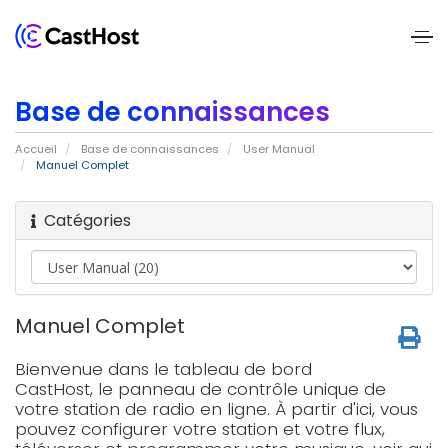
Home
Base de connaissances
About
Accueil
Base de connaissances
User Manual
Us
Manuel Complet
Services
Catégories
Pricing
Blogs
Manuel Complet
Bienvenue dans le tableau de bord
Contact
CastHost, le panneau de contrôle unique de
Us
votre station de radio en ligne. À partir d'ici, vous
pouvez configurer votre station et votre flux,