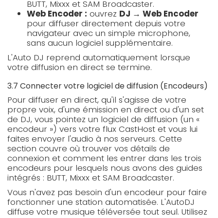
BUTT, Mixxx et SAM Broadcaster.
Web Encoder :
ouvrez
DJ → Web Encoder
pour diffuser directement depuis votre
navigateur avec un simple microphone,
sans aucun logiciel supplémentaire.
L'Auto DJ reprend automatiquement lorsque
votre diffusion en direct se termine.
3.7 Connecter votre logiciel de diffusion (Encodeurs)
Pour diffuser en direct, qu'il s'agisse de votre
propre voix, d'une émission en direct ou d'un set
de DJ, vous pointez un logiciel de diffusion (un «
encodeur ») vers votre flux CastHost et vous lui
faites envoyer l'audio à nos serveurs. Cette
section couvre où trouver vos détails de
connexion et comment les entrer dans les trois
encodeurs pour lesquels nous avons des guides
intégrés : BUTT, Mixxx et SAM Broadcaster.
Vous n'avez pas besoin d'un encodeur pour faire
fonctionner une station automatisée. L'AutoDJ
diffuse votre musique téléversée tout seul. Utilisez