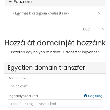
Pénznem
LOGIN
SIGNUP
Hozzá át domainjét hozzánk
Kezeljen egy helyen mindent. A transzfer ingyenes*
Egyetlen domain transzfer
Domain név
Engedélyezési kód
Segítség