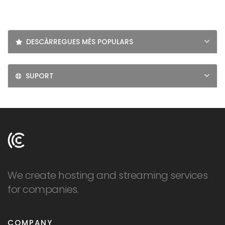
LOGIN
SIGNUP
DESCÀRREGUES MÉS POPULARS
SUPORT
We create hosting and streaming services
for companies.
COMPANY