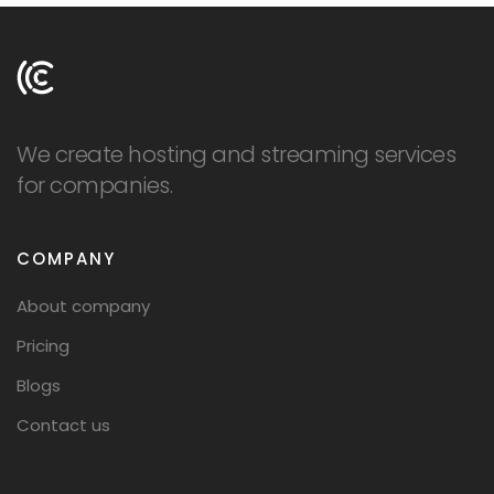
We create hosting and streaming services
for companies.
COMPANY
About company
Pricing
Blogs
Contact us